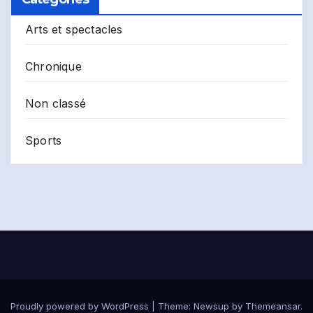
Arts et spectacles
Chronique
Non classé
Sports
Proudly powered by WordPress
|
Theme:
Newsup
by
Themeansar
.