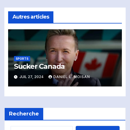
l'article
Autres articles
SPORTS
Sucker Canada
JUIL 27, 2024
DANIEL L. MOISAN
Recherche