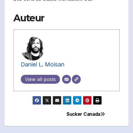
Auteur
Daniel L. Moisan
View all posts
Sucker Canada
Navigation
de