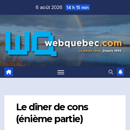
Skip
6 août 2026
14 h 15 min
to
content
Le dîner de cons
(énième partie)