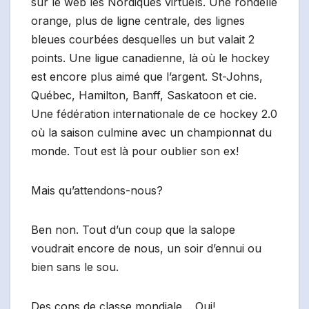
sur le web les Nordiques virtuels. Une rondelle
orange, plus de ligne centrale, des lignes
bleues courbées desquelles un but valait 2
points. Une ligue canadienne, là où le hockey
est encore plus aimé que l’argent. St-Johns,
Québec, Hamilton, Banff, Saskatoon et cie.
Une fédération internationale de ce hockey 2.0
où la saison culmine avec un championnat du
monde. Tout est là pour oublier son ex!
Mais qu’attendons-nous?
Ben non. Tout d’un coup que la salope
voudrait encore de nous, un soir d’ennui ou
bien sans le sou.
Des cons de classe mondiale… Oui!