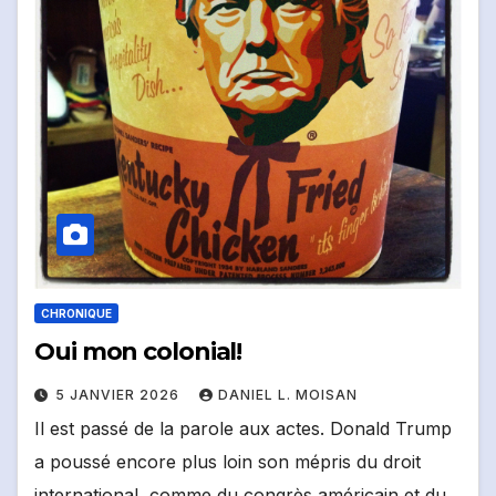
CHRONIQUE
Oui mon colonial!
5 JANVIER 2026
DANIEL L. MOISAN
Il est passé de la parole aux actes. Donald Trump
a poussé encore plus loin son mépris du droit
international, comme du congrès américain et du