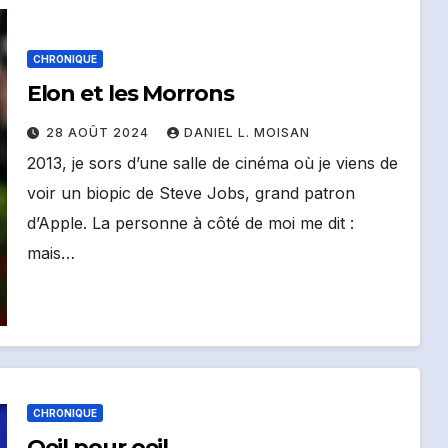
CHRONIQUE
Elon et les Morrons
28 AOÛT 2024
DANIEL L. MOISAN
2013, je sors d’une salle de cinéma où je viens de
voir un biopic de Steve Jobs, grand patron
d’Apple. La personne à côté de moi me dit :
mais…
CHRONIQUE
Oeil pour oeil