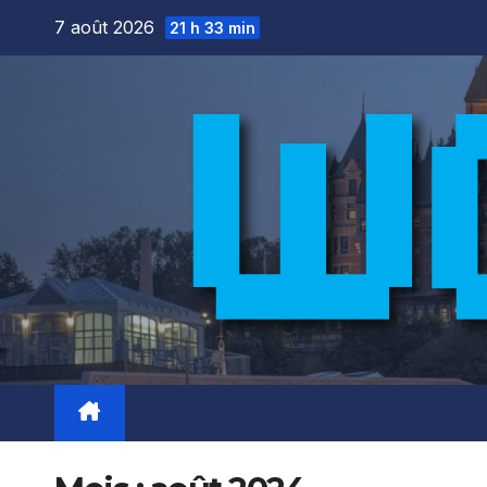
Skip
7 août 2026
21 h 33 min
to
content