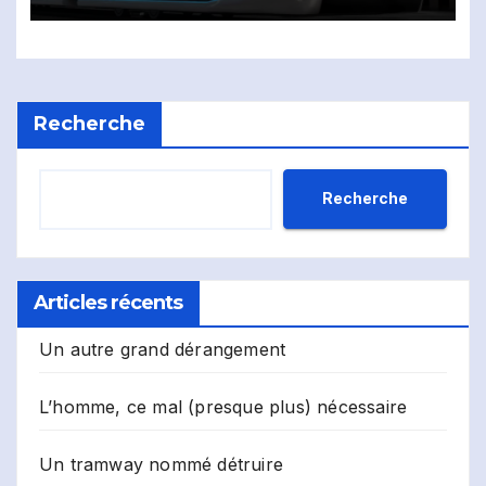
Recherche
Recherche
Articles récents
Un autre grand dérangement
L’homme, ce mal (presque plus) nécessaire
Un tramway nommé détruire