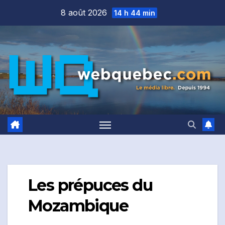
Skip
8 août 2026
14 h 44 min
to
content
Les prépuces du
Mozambique