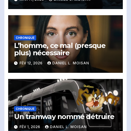
CHRONIQUE
L’homme, ce mal (presque
plus) nécessaire
FÉV 12, 2026
DANIEL L. MOISAN
CHRONIQUE
Un tramway nommé détruire
FÉV 1, 2026
DANIEL L. MOISAN