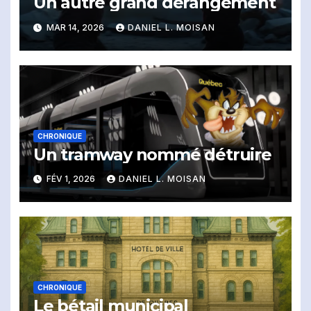
Un autre grand dérangement
MAR 14, 2026
DANIEL L. MOISAN
CHRONIQUE
Un tramway nommé détruire
FÉV 1, 2026
DANIEL L. MOISAN
CHRONIQUE
Le bétail municipal