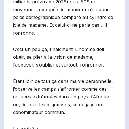
milliards prévus en 2026) où à 50$ en
moyenne, la poupée de monsieur n’a aucun
poids démographique comparé au cylindre de
joie de madame. Et celui-ci ne parle pas… il
ronronne.
C’est un peu ça, finalement. L’homme doit
obéir, se plier à la vision de madame,
l’appuyer, s’oublier et surtout, ronronner.
Étant loin de tout ça dans ma vie personnelle,
j’observe les camps s’affronter comme des
groupes extrémistes dans un pays d’Afrique
où, de tous les arguments, se dégage un
dénominateur commun.
Le contrôle.