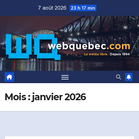
Skip
7 août 2026
23 h 17 min
to
content
Mois :
janvier 2026