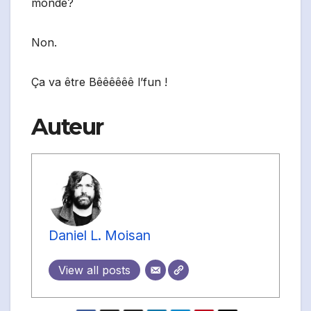
monde?
Non.
Ça va être Bêêêêêê l’fun !
Auteur
Daniel L. Moisan
View all posts