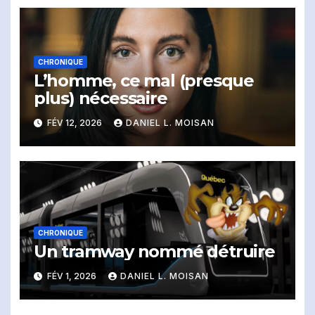
CHRONIQUE
L’homme, ce mal (presque
plus) nécessaire
FÉV 12, 2026
DANIEL L. MOISAN
CHRONIQUE
Un tramway nommé détruire
FÉV 1, 2026
DANIEL L. MOISAN