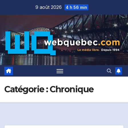
Skip
9 août 2026
4 h 56 min
to
content
Catégorie :
Chronique