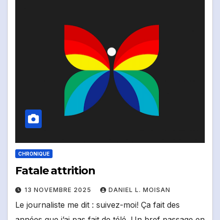
CHRONIQUE
Fatale attrition
13 NOVEMBRE 2025
DANIEL L. MOISAN
Le journaliste me dit : suivez-moi! Ça fait des
années que j’ai pas fait de télé. Un bref passage en