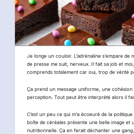
Je longe un couloir. L’adrénaline s’empare de mo
de presse me suit, nerveux. Il fait sa job et moi
comprends totalement car oui, trop de vérité peu
Ça prend un message uniforme, une cohésion par
perception. Tout peut être interprété alors il fau
C’est un peu ce qui m’a écoeuré de la politique
boîte de céréales présente une belle image et un
nutritionnelle. Ça en ferait déchanter une gang,