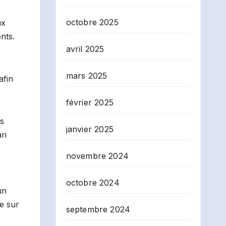
octobre 2025
ux
nts.
avril 2025
e
mars 2025
afin
février 2025
as
janvier 2025
ri
novembre 2024
octobre 2024
un
e sur
septembre 2024