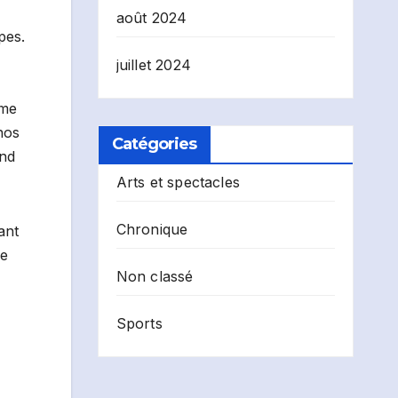
août 2024
pes.
juillet 2024
mme
nos
Catégories
end
Arts et spectacles
Chronique
ant
ce
Non classé
Sports