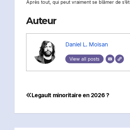
Après tout, qui peut vraiment se blâmer de s’êtr
Auteur
Daniel L. Moisan
View all posts
Legault minoritaire en 2026 ?
Navigation
de
l'article