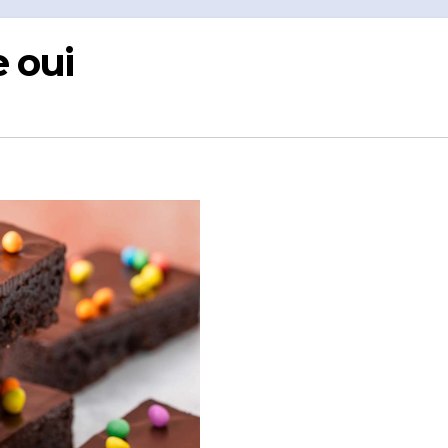
e oui