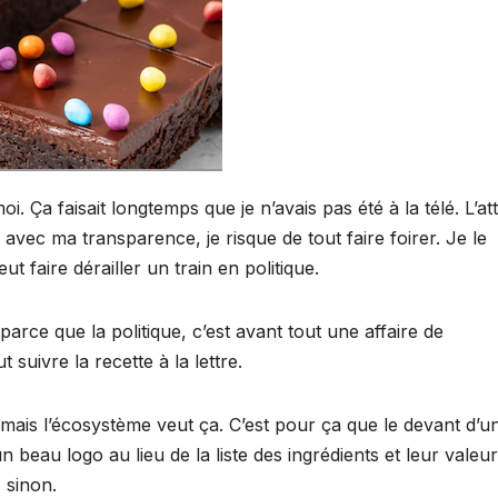
i. Ça faisait longtemps que je n’avais pas été à la télé. L’a
, avec ma transparence, je risque de tout faire foirer. Je le
t faire dérailler un train en politique.
ce que la politique, c’est avant tout une affaire de
t suivre la recette à la lettre.
 mais l’écosystème veut ça. C’est pour ça que le devant d’u
 beau logo au lieu de la liste des ingrédients et leur valeur
 sinon.