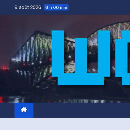
Skip
9 août 2026
6 h 00 min
to
content