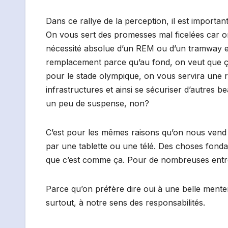
Dans ce rallye de la perception, il est importa
On vous sert des promesses mal ficelées car o
nécessité absolue d’un REM ou d’un tramway en
remplacement parce qu’au fond, on veut que 
pour le stade olympique, on vous servira une r
infrastructures et ainsi se sécuriser d’autres b
un peu de suspense, non?
C’est pour les mêmes raisons qu’on nous vend 
par une tablette ou une télé. Des choses fond
que c’est comme ça. Pour de nombreuses entrepr
Parce qu’on préfère dire oui à une belle menteri
surtout, à notre sens des responsabilités.