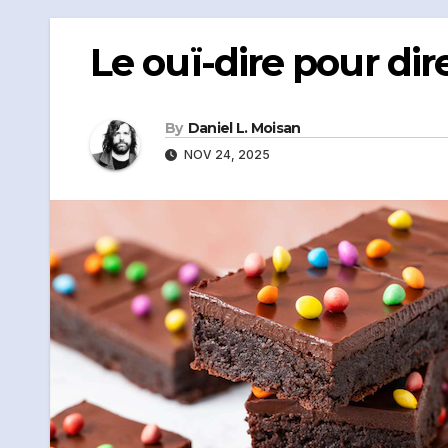
Le ouï-dire pour dir
By
Daniel L. Moisan
NOV 24, 2025