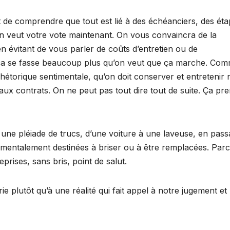
nt de comprendre que tout est lié à des échéanciers, des éta
n veut votre vote maintenant. On vous convaincra de la
 évitant de vous parler de coûts d’entretien ou de
ça se fasse beaucoup plus qu’on veut que ça marche. Co
hétorique sentimentale, qu’on doit conserver et entretenir 
eaux contrats. On ne peut pas tout dire tout de suite. Ça pr
une pléiade de trucs, d’une voiture à une laveuse, en pass
amentalement destinées à briser ou à être remplacées. Par
ises, sans bris, point de salut.
e plutôt qu’à une réalité qui fait appel à notre jugement et