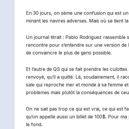
En 30 jours, on sème une confusion qui est u
minant les navires adverses. Mais où se tient la
Un journal titrait : Pablo Rodriguez rassemble
rencontre pour s’entendre sur une version de l’
de convaincre le plus de gens possible.
Et l’autre de QS qui se fait prendre les culottes 
renvoyé, qu’il a quitté. Là, soudainement, il r
sale qui reproche mer et monde à sa femme et qu
problèmes mais plutôt la conséquences de ceux-c
On ne sait pas trop ce qui est vrai, ce qui est
qu’on appelle aussi un billet de 100$. Pour ma 
le fond.